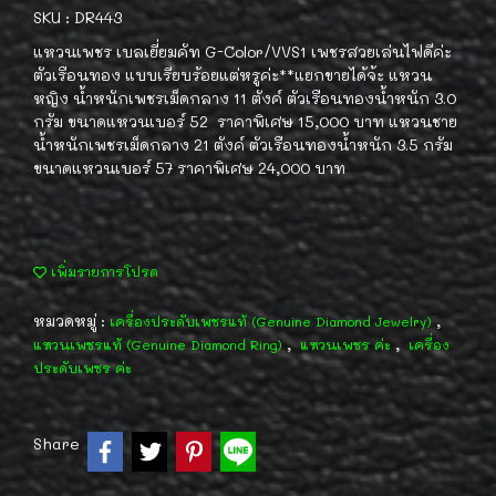
SKU : DR443
แหวนเพชร เบลเยี่ยมคัท G-Color/VVS1 เพชรสวยเล่นไฟดีค่ะ
ตัวเรือนทอง แบบเรียบร้อยแต่หรูค่ะ**แยกขายได้จ้ะ แหวน
หญิง น้ำหนักเพชรเม็ดกลาง 11 ตังค์ ตัวเรือนทองน้ำหนัก 3.0
กรัม ขนาดแหวนเบอร์ 52 ราคาพิเศษ 15,000 บาท แหวนชาย
น้ำหนักเพชรเม็ดกลาง 21 ตังค์ ตัวเรือนทองน้ำหนัก 3.5 กรัม
ขนาดแหวนเบอร์ 57 ราคาพิเศษ 24,000 บาท
เพิ่มรายการโปรด
หมวดหมู่ :
,
เครื่องประดับเพชรแท้ (Genuine Diamond Jewelry)
,
,
แหวนเพชรแท้ (Genuine Diamond Ring)
แหวนเพชร ค่ะ
เครื่อง
ประดับเพชร ค่ะ
Share