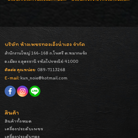
บริษัท ห้างเพชรทองเอ็งน่ำเฮง จำกัด
สำนักงานใหญ่ 166-168 ถ.โพศรี ต.หมากแข้ง
อ.เมือง จ.อุดรธานี รหัสไปรษณีย์ 41000
ติดต่อ คุณหน่อย
089-7113268
E-mail:
kun_noie@hotmail.com
สินค้า
สินค้าทั้งหมด
เครื่องประดับเพชร
เครื่องประดับทอง