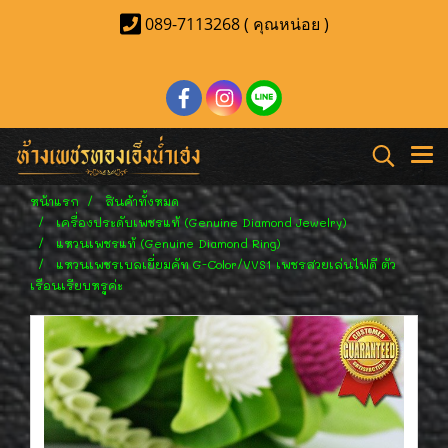
089-7113268 ( คุณหน่อย )
หน้าแรก
สินค้าทั้งหมด
เครื่องประดับเพชรแท้ (Genuine Diamond Jewelry)
แหวนเพชรแท้ (Genuine Diamond Ring)
แหวนเพชรเบลเยี่ยมคัท G-Color/VVS1 เพชรสวยเล่นไฟดี ตัว
เรือนเรียบหรูค่ะ