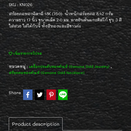
SKU : KN026
สร้อยคอทองอิตาลี 18K (750) น้ำหนักสร้อยคอ 8.42 กรัม
ความยาว 17 นิ้ว ขนาดเม็ด 2.0 มม. ลายยินตันแกะดิสโก้ ชุบ 3 สี
ใส่สวย ใส่ได้กับจี้ ทั้งสีทองและสีขาวค่ะ
เพิ่มรายการโปรด
หมวดหมู่ :
,
เครื่องประดับทองคำแท้ (Genuine Gold Jewelry)
สร้อยคอทองคำแท้ (Genuine Gold Necklace)
Share
Product description