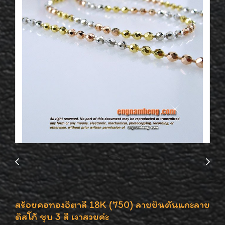
สร้อยคอทองอิตาลี 18K (750) ลายยินตันแกะลาย
ดิสโก้ ชุบ 3 สี เงาสวยค่ะ