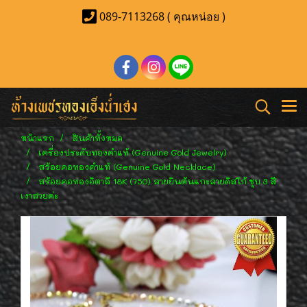
089-7113268 ( คุณหน่อย )
หน้าแรก
สินค้าทั้งหมด
เครื่องประดับทองคำแท้ (Genuine Gold Jewelry)
สร้อยคอทองคำแท้ (Genuine Gold Necklace)
สร้อยคอทองอิตาลี 18K (750) ลายยินตันแกะลายดิสโก้ ชุบ 3 สี
เงาสวยค่ะ