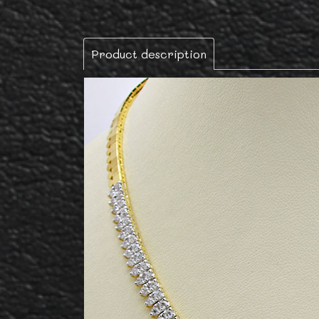
Product description