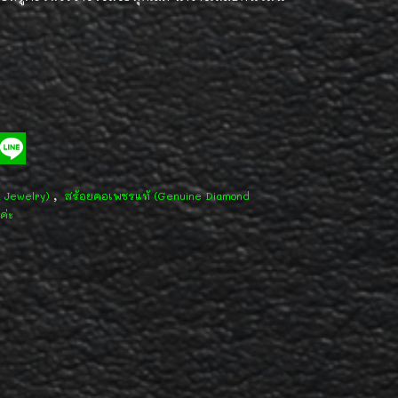
,
d Jewelry)
สร้อยคอเพชรแท้ (Genuine Diamond
ค่ะ