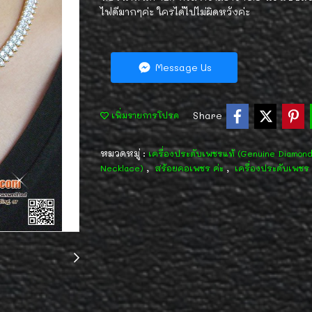
ไฟดีมากๆค่ะ ใครได้ไปไม่ผิดหวังค่ะ
Message Us
Share
เพิ่มรายการโปรด
หมวดหมู่ :
เครื่องประดับเพชรแท้ (Genuine Diamon
,
,
Necklace)
สร้อยคอเพชร ค่ะ
เครื่องประดับเพชร 