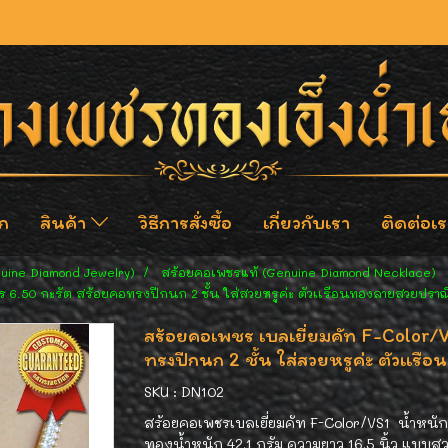
ก
สินค้า
วิธีการสั่งซื้อ
เกี่ยวกับเรา
ติดต่อเร
nuine Diamond Jewelry)
สร้อยคอเพชรแท้ (Genuine Diamond Necklace)
ร 6.50 กะรัต สร้อยคอทรงปีกนก 2 ชั้น ใส่สวยหรูค่ะ ตัวเเรือนทองลายสวยปราณ
สร้อยคอเพชร เบลเยี่ยมคัท F-Color/
ทรงปีกนก 2 ชั้น ใส่สวยหรูค่ะ ตัวเเร
SKU : DN102
สร้อยคอเพชรเบลเยี่ยมคัท F-Color/VS1 น้ำหนักเ
ทองน้ำหนัก 42.1 กรัม ความยาว 16.5 นิ้ว แบบสว