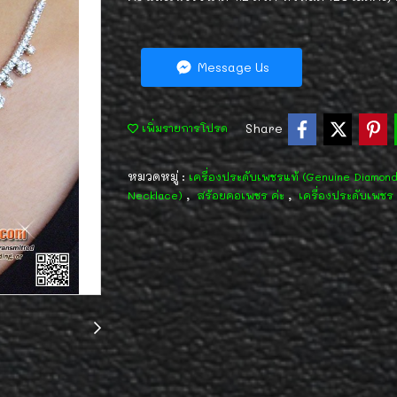
Message Us
Share
เพิ่มรายการโปรด
หมวดหมู่ :
เครื่องประดับเพชรแท้ (Genuine Diamon
,
,
Necklace)
สร้อยคอเพชร ค่ะ
เครื่องประดับเพชร 