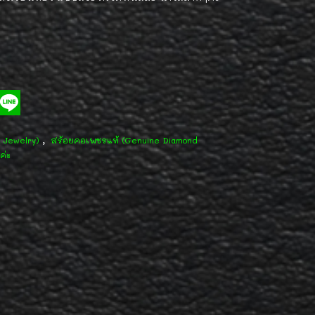
,
d Jewelry)
สร้อยคอเพชรแท้ (Genuine Diamond
ค่ะ