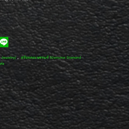
,
d Jewelry)
สร้อยคอเพชรแท้ (Genuine Diamond
ค่ะ