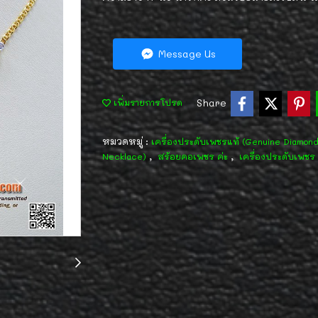
Message Us
Share
เพิ่มรายการโปรด
หมวดหมู่ :
เครื่องประดับเพชรแท้ (Genuine Diamon
,
,
Necklace)
สร้อยคอเพชร ค่ะ
เครื่องประดับเพชร 