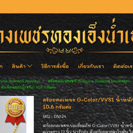
ก
สินค้า
วิธีการสั่งซื้อ
เกี่ยวกับเรา
ติดต่อเร
nuine Diamond Jewelry)
สร้อยคอเพชรแท้ (Genuine Diamond Necklace)
ตัวเรือนทองน้ำหนัก 10.6 กรัมค่ะ
สร้อยคอเพชร G-Color/VVS1 น้ำหนักเ
10.6 กรัมค่ะ
SKU : DN124
สร้อยคอเพชรเบลเยี่ยมคัท G-Color/VVS1 น้ำหนัก
ความยาว 17 นิ้ว น่ารักค่ะ ตัวสร้อยลายตะไบตัน 