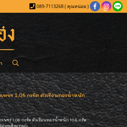
089-7113268 ( คุณหน่อย )
า
พชร 1.06 กะรัต ตัวเรือนทองน้ำหนัก
เพชร 1.06 กะรัต ตัวเรือนทองน้ำหนัก 10.6 กรัม
ใส่สวยแข็งแรงค่ะ