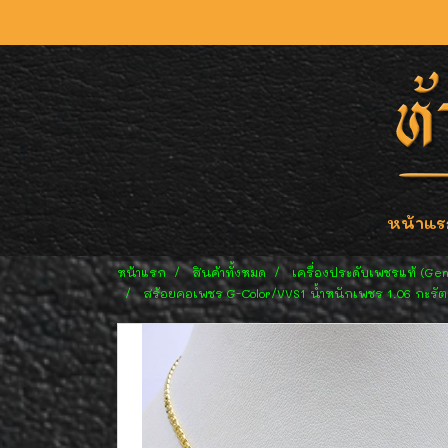
หน้าแร
หน้าแรก
สินค้าทั้งหมด
เครื่องประดับเพชรแท้ (Ge
สร้อยคอเพชร G-Color/VVS1 น้ำหนักเพชร 1.06 กะรัต 