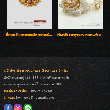
จี้เพชรซีก ทรงกลมเล็ก ขนาดเม็ดกระดุม สวยๆ
เข็มกลัดดอกกุหลาบ เพชรแท้เบลเยี่ยมคัต งานปราณีตค่ะ
บริษัท ห้างเพชรทองเอ็งน่ำเฮง จำกัด
สำนักงานใหญ่ 166-168 ถ.โพศรี ต.หมากแข้ง
อ.เมือง จ.อุดรธานี รหัสไปรษณีย์ 41000
ติดต่อ คุณหน่อย
089-7113268
E-mail:
kun_noie@hotmail.com