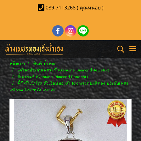
089-7113268 ( คุณหน่อย )
หน้าแรก
สินค้าทั้งหมด
เครื่องประดับเพชรแท้ (Genuine Diamond Jewelry)
จี้เพชรแท้ (Genuine Diamond Pendant)
จี้กังหันนำโชค ตัวเรือนทองคำ 18K ทรงกลมสีทอง ประดับเพชร
แท้ ราคาโรงงานไม่แพงค่ะ