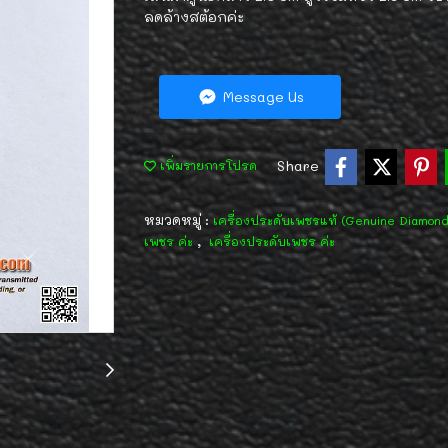
ลดล้างสต้อกค่ะ
Message Us
Share
เพิ่มรายการโปรด
หมวดหมู่ :
เครื่องประดับเพชรแท้ (Genuine Diamon
,
เพชร ค่ะ
เครื่องประดับเพชร ค่ะ