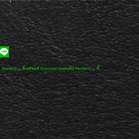
,
,
d Jewelry)
จี้เพชรแท้ (Genuine Diamond Pendant)
จี้