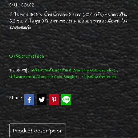
SKU : GB072
กำไลทอง 96.5% น้ำหนักทอง 2 บาท (30.4 กรัม) ขนาดวงใน
5.2 ซม. กำไลชุบ 3 สี ลงทรายเล่นลายสวยๆ งานละเอียดน่าใส่
น่าสะสมค่ะ
เพิ่มรายการโปรด
หมวดหมู่ :
,
เครื่องประดับทองคำแท้ (Genuine Gold Jewelry)
,
กำไลทองคำแท้ (Genuine Gold Bangle)
กำไลมือ,เท้าทอง ค่ะ
Share
Product description