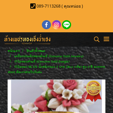
089-7113268 ( คุณหน่อย )
หน้าแรก
สินค้าทั้งหมด
เครื่องประดับทองคำแท้ (Genuine Gold Jewelry)
กำไลทองคำแท้ (Genuine Gold Bangle)
กำไลทอง 96.5% น้ำหนักทอง 2 บาท (30.4 กรัม) ชุบ 3 สี ลงทราย
สวยๆ ตัดเงาสวยวิบวับค่ะ