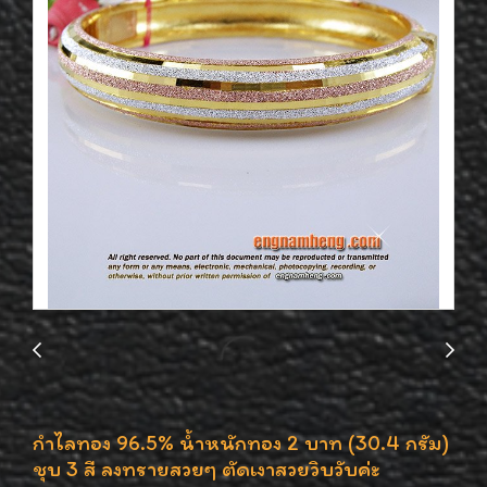
กำไลทอง 96.5% น้ำหนักทอง 2 บาท (30.4 กรัม)
ชุบ 3 สี ลงทรายสวยๆ ตัดเงาสวยวิบวับค่ะ