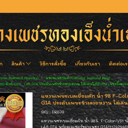
ก
สินค้า
วิธีการสั่งซื้อ
เกี่ยวกับเรา
ติดต่อเร
nuine Diamond Jewelry)
แหวนเพชรแท้ (Genuine Diamond Ring)
 80 ตังค์ฺ Cert. LAB GIA ประดับเพชรข้างสวยหวาน ใส่เล่นใส่ทำงาน เพชรวิ๊งแวว
แหวนเพชรเบลเยี่ยมคัท น้ำ 98 F-Color
GIA ประดับเพชรข้างสวยหวาน ใส่เล่นใ
SKU : DR679
แหวนเพชรเบลเยี่ยมคัท น้ำ 98% F-Color/VS1 น้ำห
LAB GIA พร้อมเลเซอร์ขอบเพชร GIA1112424469 