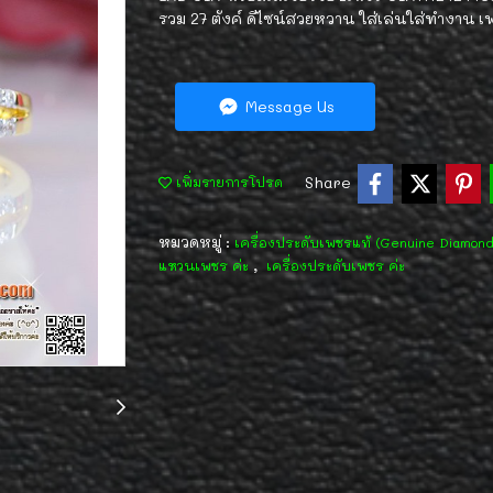
รวม 27 ตังค์ ดีไซน์สวยหวาน ใส่เล่นใส่ทำงาน 
Message Us
Share
เพิ่มรายการโปรด
หมวดหมู่ :
เครื่องประดับเพชรแท้ (Genuine Diamon
,
แหวนเพชร ค่ะ
เครื่องประดับเพชร ค่ะ