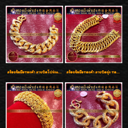
สร้อยข้อมือทองคำ ลายบิดโปร่งแกะลาย ทองคำ 96.5% น้ำหนัก 5 บาท สวยค่ะ
สร้อยข้อมือทองคำ ลายบิดยุ่ง ทองคำ 96.5% น้ำหนัก 3 บาท สวยน่าสะสมค่ะ