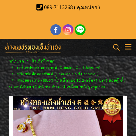
089-7113268 ( คุณหน่อย )
หน้าแรก
สินค้าทั้งหมด
เครื่องประดับทองคำแท้ (Genuine Gold Jewelry)
สร้อยข้อมือทองคำแท้ (Genuine Gold Bracelet)
สร้อยแขนทอง 96.5% น้ำหนักทอง 15.2 กรัม (1 บาท) ห้อยตุ้งติ้ง
ลาดอกไม้ลงยา ใส่สวยน่ารัก ค่ากำเหน็จขายส่ง ถูกสุดๆค่ะ