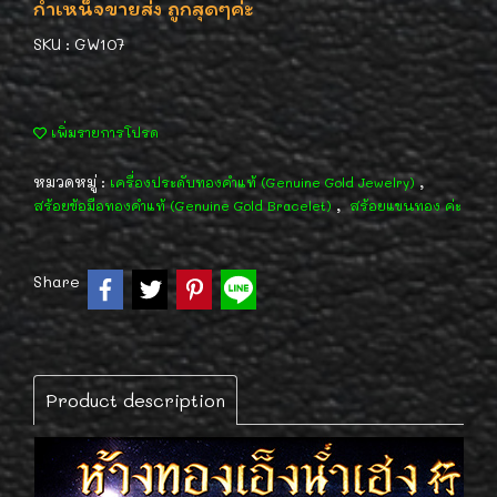
กำเหน็จขายส่ง ถูกสุดๆค่ะ
SKU : GW107
เพิ่มรายการโปรด
หมวดหมู่ :
,
เครื่องประดับทองคำแท้ (Genuine Gold Jewelry)
,
สร้อยข้อมือทองคำแท้ (Genuine Gold Bracelet)
สร้อยแขนทอง ค่ะ
Share
Product description