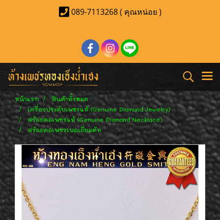
089-7113268 ( คุณหน่อย )
หน้าแรก
สินค้าทั้งหมด
เครื่องประดับเพชรแท้ (Genuine Diamond Jewelry)
สร้อยคอเพชรแท้ (Genuine Diamond Necklace)
สร้อยคอเพชรเบลเยี่ยมคัท