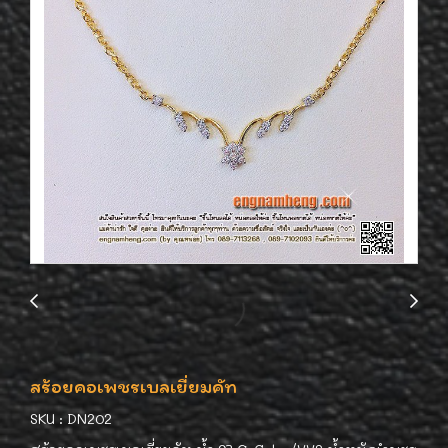
สร้อยคอเพชรเบลเยี่ยมคัท
SKU : DN202