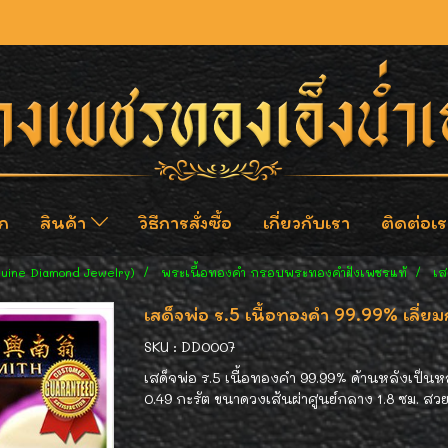
ก
สินค้า
วิธีการสั่งซื้อ
เกี่ยวกับเรา
ติดต่อเร
nuine Diamond Jewelry)
พระเนื้อทองคำ กรอบพระทองคำฝังเพชรแท้
เส
เสด็จพ่อ ร.5 เนื้อทองคำ 99.99% เลี
SKU : DD0007
เสด็จพ่อ ร.5 เนื้อทองคำ 99.99% ด้านหลังเป็
0.49 กะรัต ขนาดวงเส้นผ่าศูนย์กลาง 1.8 ซม. สวย