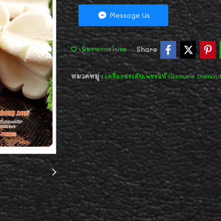
Message Us
Share
เพิ่มรายการโปรด
หมวดหมู่ :
เครื่องประดับเพชรแท้ (Genuine Diamon