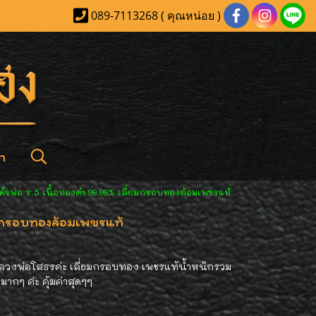
089-7113268 ( คุณหน่อย )
า
ด็จพ่อ ร.5 เนื้อทองคำ 99.99% เลี่ยมกรอบทองล้อมเพชรแท้
่ยมกรอบทองล้อมเพชรแท้
นหลวงพ่อโสธรค่ะ เลี่ยมกรอบทอง เพชรแท้น้ำหนักรวม
มากๆ ค่ะ คุ้มค่าสุดๆๆ