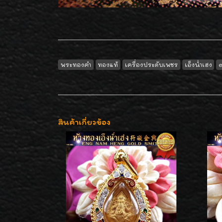
พระทองคำ
ทองแท้
เครื่องประดับเพชร
เอ็งน่ำเฮง
สินค้าเกี่ยวข้อง