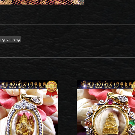
engnamheng