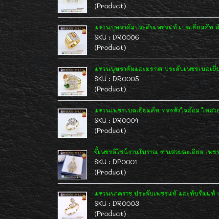
(Product)
แหวนบุษราคัมประดับเพชรแท้ เบลเยี่ยมคัท ส
SKU : DR0006
(Product)
แหวนบุษราคัมและมรกต ประดับเพชรเบลเยี่ยมค
SKU : DR0005
(Product)
แหวนเพชรเบลเยี่ยมคัท ทรงหัวใจล้อม ใส่สวยๆ
SKU : DR0004
(Product)
จี้เพชรดีไซน์งานโบราณ งานสวยละเอียด เพชร
SKU : DP0001
(Product)
แหวนนาคราช ประดับเพชรแท้ และทับทิมแท้
SKU : DR0003
(Product)