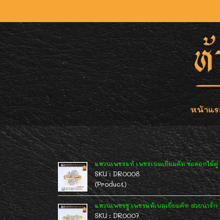
หน้าแร
แหวนเพชรแท้ เพชรเบลเยี่ยมคัท ช่อดอกไม้คู่ 
SKU : DR0008
(Product)
แหวนเพชรชู เพชรแท้เบลเยี่ยมคัท สวยน่ารัก ใส
SKU : DR0007