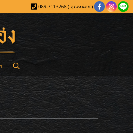
089-7113268 ( คุณหน่อย )
า