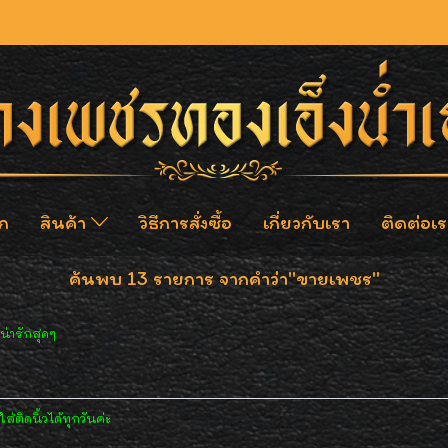
ก
สินค้า
วิธีการสั่งซื้อ
เกี่ยวกับเรา
ติดต่อเร
ค้นพบ 13 รายการ จากคำว่า"ขายเพชร"
น่ารักสุดๆ
่ติดนิ้วได้ทุกวันค่ะ