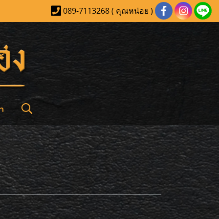
089-7113268 ( คุณหน่อย )
า