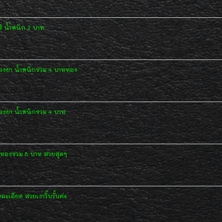
 น้ำหนัก 2 บาท
้ลงยา น้ำหนักรวม 4 บาททอง
ลงยา น้ำหนักรวม 4 บาท
ักทองรวม 8 บาท สวยสุดๆ
เอียด สวยเงาวิ้บวั้บค่ะ