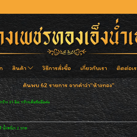
ก
สินค้า
วิธีการสั่งซื้อ
เกี่ยวกับเรา
ติดต่อเร
ค้นพบ 62 รายการ จากคำว่า"ห้างทอง"
้าง 27 มิล กว้างเต็มข้อมือค่ะ
 น้ำหนัก 2 บาท