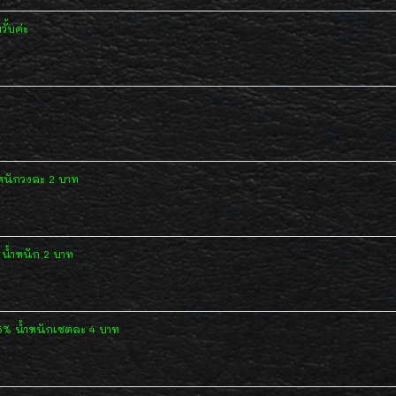
ั้บค่ะ
หนักวงละ 2 บาท
น้ำหนัก 2 บาท
5% น้ำหนักเซตละ 4 บาท