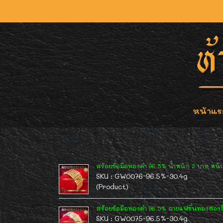
หน้าแร
สร้อยข้อมือทองคำ 96.5% น้ำหนัก 2 บาท หน้ากว
SKU : GW0076-96.5%-30.4g
(Product)
สร้อยข้อมือทองคำ 96.5% ลายแฟชั่นทองสองสี
SKU : GW0075-96.5%-30.4g