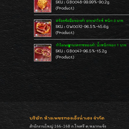
SKU : GB0048-99.99%-90.2g
(Product)
สร้อยข้อมือทองคำ ลายฟาโรห์ หนัก 3 บาท
SKU : GW0072-96.5%-45.6g
(Product)
กำไลพญานาคราชทองคำ น้ำหนักทอง 1 บาท
SKU : GB0047-96.5%-15.2g
(Product)
บริษัท ห้างเพชรทองเอ็งน่ำเฮง จำกัด
สำนักงานใหญ่ 166-168 ถ.โพศรี ต.หมากแข้ง