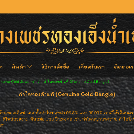
ก
สินค้า
วิธีการสั่งซื้อ
เกี่ยวกับเรา
ติดต่อเร
enuine Gold Jewelry)
กำไลทองคำแท้ (Genuine Gold Bangle)
กำไลทองคำแท้ (Genuine Gold Bangle)
นทองเอ็งน่ำเฮง ทั้งกำไลทองคำ 96.5% และ 99.99% เรามีให้เลือกครบท
 ดีไซน์สวยงาม ทันสมัย และเป็นมงคล เช่น กำไลพญานาคราช, กำไลปี่เซี
ศ"