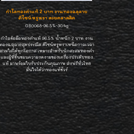
กำไลทองคำแท้ 2 บาท งานทองฉลุลาย
ดีไซน์หรูหรา สวยคลาสสิค
GB0068-96.5%-30.4g
กำไลข้อมือทองคำแท้ 96.5% น้ำหนัก 2 บาท งาน
ทองฉลุลายสุดประณีต ดีไซน์หรูหราเหนือกาลเวลา
สวมใส่ได้ทุกโอกาส เหมาะสำหรับนักสะสมทองคำ
และผู้ที่ชื่นชอบความงดงามของเครื่องประดับทอง
แท้ มาพร้อมใบรับประกันคุณภาพ ส่งฟรีทั่วไทย
มั่นใจได้ว่าทองแท้ชัวร์