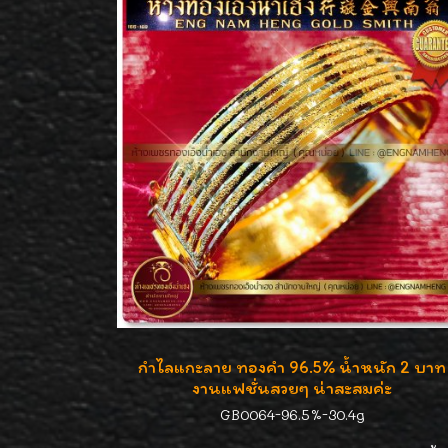
กำไลแกะลาย ทองคำ 96.5% น้ำหนัก 2 บาท
งานแฟชั่นสวยๆ น่าสะสมค่ะ
GB0064-96.5%-30.4g