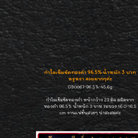
กำไลเข็มขัดทองคำ 96.5% น้ำหนัก 3 บาท
หรูหรา สวยมากๆค่ะ
GB0067-96.5%-45.6g
กำไลเข็มขัดทองคำ หน้ากว้าง 23 มิล ผลิตจาก
ทองคำ 96.5% น้ำหนัก 3 บาท รอบวง 16.0-16.5
cm งานแฟชั่นสวยๆ น่าสะสมค่ะ