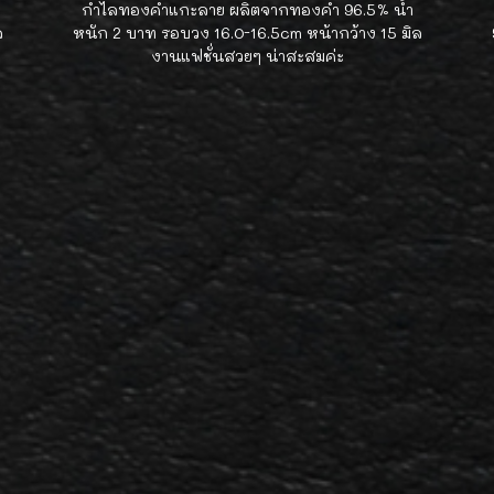
กำไลทองคำแกะลาย ผลิตจากทองคำ 96.5% น้ำ
ล
หนัก 2 บาท รอบวง 16.0-16.5cm หน้ากว้าง 15 มิล
งานแฟชั่นสวยๆ น่าสะสมค่ะ