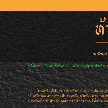
หน้าแร
หน้าแรก
สินค้าทั้งหมด
เครื่องประดับทองคำแท้ (G
"เลือกซื้อกำไลทองคำแท้หลากหลายสไตล์จากร้า
น้ำหนักพิเศษสำหรับเป็นของขวัญหรือสินทรัพย์สะสม
มาพร้อมใบรับประกันคุณภาพ บริการส่งฟรีทั่วประเท