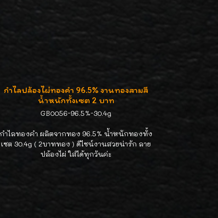
กำไลปล้องไผ่ทองคำ 96.5% งานทองสามสี
น้ำหนักทั้งเซต 2 บาท
GB0056-96.5%-30.4g
กำไลทองคำ ผลิตจากทอง 96.5% น้ำหนักทองทั้ง
เซต 30.4g ( 2บาททอง ) ดีไซน์งานสวยน่ารัก ลาย
ปล้องไผ่ ใส่ได้ทุกวันค่ะ