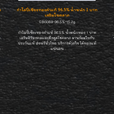
ก
กำไลปี่เซียะทองคำแท้ 96.5% น้ำหนัก 1 บาท
เสริมโชคลาภ
GB0069-96.5%-15.2g
กำไลปี่เซียะทองคำแท้ 96.5% น้ำหนักทอง 1 บาท
ง
เสริมสิริมงคลและดึงดูดโชคลาภ มาพร้อมใบรับ
ประกันแท้ ส่งฟรีทั่วไทย บริการด้วยใจ ได้ทองแท้
อ
แน่นอน