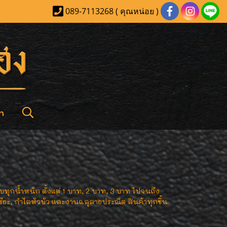
089-7113268 ( คุณหน่อย )
า
ุกน้ำหนัก ตั้งแต่ 1 บาท, 2 บาท, 3 บาท ไปจนถึง
ยะ, กำไลหัวบัว และงานฉลุลายประณีต สินค้าทุกชิ้น