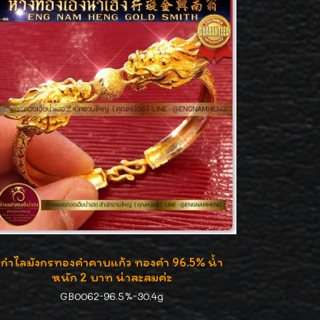
กำไลมังกรทองคำคาบแก้ว ทองคำ 96.5% น้ำ
หนัก 2 บาท น่าสะสมค่ะ
GB0062-96.5%-30.4g