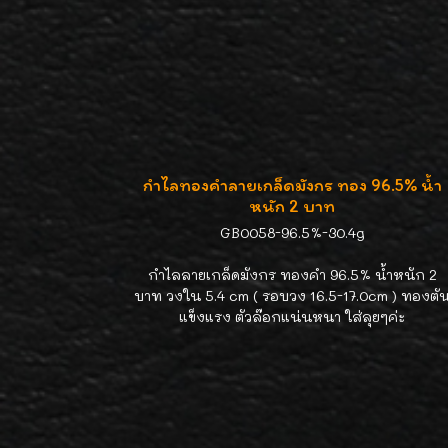
กำไลทองคำลายเกล็ดมังกร ทอง 96.5% น้ำ
หนัก 2 บาท
GB0058-96.5%-30.4g
กำไลลายเกล็ดมังกร ทองคำ 96.5% น้ำหนัก 2
บาท วงใน 5.4 cm ( รอบวง 16.5-17.0cm ) ทองตั
แข็งแรง ตัวล๊อกแน่นหนา ใส่ลุยๆค่ะ