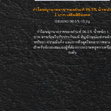
กำไลพญานาคราช ทองคำแท้ 96.5% น้ำหนั
1 บาท เสริมสิริมงคล
GB0070-96.5%-15.2g
กำไลพญานาคราชทองคำแท้ 96.5% น้ำหนัก 1
บาท มาพร้อมใบรับประกันแท้ สัญลักษณ์แห่งพลั
ศรัทธา ความมั่งคั่ง และการดึงดูดโชคลาภ เหมาะ
สำหรับนักสะสมและผู้ที่ต้องการความหรูหราเหนื
ระดับ