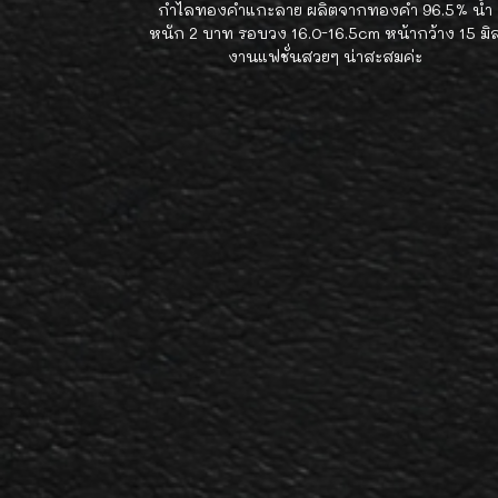
กำไลทองคำแกะลาย ผลิตจากทองคำ 96.5% น้ำ
หนัก 2 บาท รอบวง 16.0-16.5cm หน้ากว้าง 15 มิ
งานแฟชั่นสวยๆ น่าสะสมค่ะ