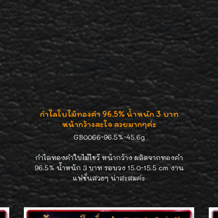
กำไลใบไม้ทองคำ 96.5% น้ำหนัก 3 บาท
หน้ากว้างสะใจ สวยมากๆค่ะ
GB0066-96.5%-45.6g
กำไลทองคำใบไม้ไขว้ หน้ากว้าง ผลิตจากทองคำ
96.5% น้ำหนัก 3 บาท รอบวง 15.0-15.5 cm งาน
แฟชั่นสวยๆ น่าสะสมค่ะ