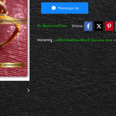
Message Us
Share
เพิ่มรายการโปรด
หมวดหมู่ :
เครื่องประดับทองคำแท้ (Genuine Gold J