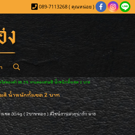
089-7113268 ( คุณหน่อย )
า
งไผ่ทองคำ 96.5% งานทองสามสี น้ำหนักทั้งเซต 2 บาท
สี น้ำหนักทั้งเซต 2 บาท
เซต 30.4g ( 2บาททอง ) ดีไซน์งานสวยน่ารัก ลาย