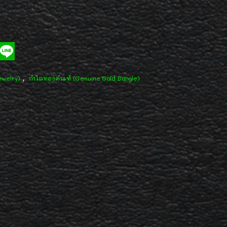
,
ewelry)
กำไลทองคำแท้ (Genuine Gold Bangle)