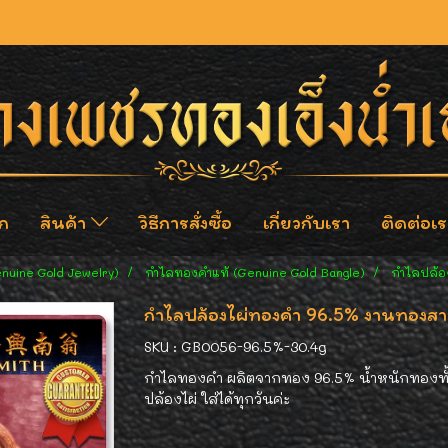
ก
สินค้า
วิธีการสั่งซื้อ
เกี่ยวกับเรา
ติดต่อเร
enuine Gold Jewelry)
กำไลทองคำแท้ (Genuine Gold Bangle)
กำไลปล้อ
กำไลปล้องไผ่ทองคำ 96.5% งานทองสาม
SKU : GB0056-96.5%-30.4g
กำไลทองคำ ผลิตจากทอง 96.5% น้ำหนักทองทั้ง
ปล้องไผ่ ใส่ได้ทุกวันค่ะ