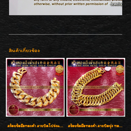
สินค้าเกี่ยวข้อง
สร้อยข้อมือทองคำ ลายบิดโปร่งแกะลาย ทองคำ 96.5% น้ำหนัก 5 บาท สวยค่ะ
สร้อยข้อมือทองคำ ลายบิดยุ่ง ทองคำ 96.5% น้ำหนัก 3 บาท สวยน่าสะสมค่ะ