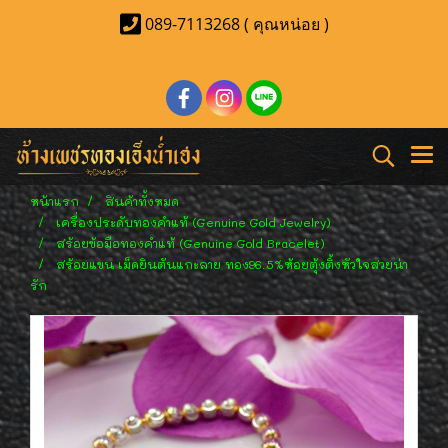
089-7113268 ( คุณหน่อย )
หน้าแรก
สินค้าทั้งหมด
เครื่องประดับทองคำแท้ (Genuine Gold Jewelry)
สร้อยข้อมือทองคำแท้ (Genuine Gold Bracelet)
สร้อยแขน เม็ดยินตันแกะลาย ทอง96.5%ห้อยตุ้งติ้งหัวใจสวยน่า
รัก