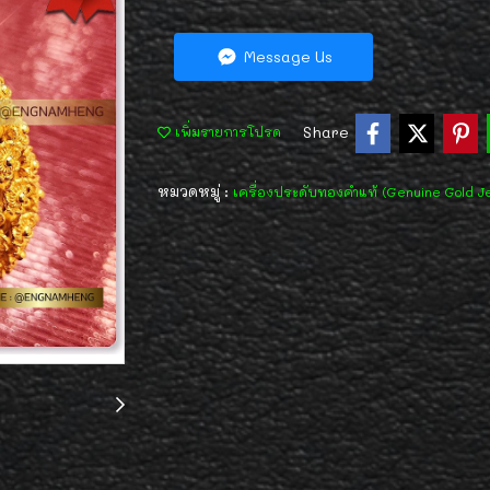
Message Us
Share
เพิ่มรายการโปรด
หมวดหมู่ :
เครื่องประดับทองคำแท้ (Genuine Gold J