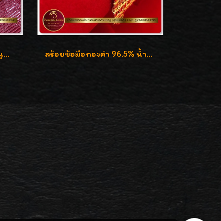
สร้อยข้อมือทองคำ ลายบิดนูนแกะลาย ทองคำ 96.5% น้ำหนัก 5 บาท สวยค่ะ
สร้อยข้อมือทองคำ 96.5% น้ำหนัก 2 บาท หน้ากว้าง 27 มิล กว้างเต็มข้อมือค่ะ