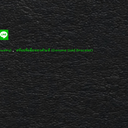
,
ewelry)
สร้อยข้อมือทองคำแท้ (Genuine Gold Bracelet)