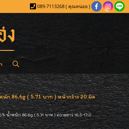
089-7113268 ( คุณหน่อย )
า
หนัก 86.6g ( 5.71 บาท ) หน้ากว้าง 20 มิล
% น้ำหนัก 86.6g ( 5.71 บาท ) ความยาว 16.5-17.0