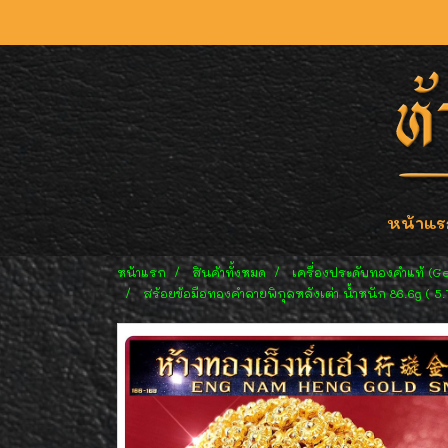
หน้าแร
หน้าแรก
สินค้าทั้งหมด
เครื่องประดับทองคำแท้ (G
สร้อยข้อมือทองคำลายพิกุลหลังเต่า น้ำหนัก 86.6g ( 5.7