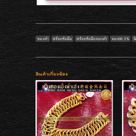
ทองคำ
สร้อยข้อมือ
สร้อยข้อมือทองคำ
ทอง96.5%
พ
สินค้าเกี่ยวข้อง