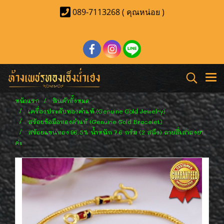
089-7113268 ( คุณหน่อย )
หน้าแรก
สินค้าทั้งหมด
เครื่องประดับทองคำแท้ (Genuine Gold Jewelry)
สร้อยข้อมือทองคำแท้ (Genuine Gold Bracelet)
สร้อยแขนทอง 96.5% น้ำหนัก 7.6 กรัม (2 สลึง) ลายสี่เสาลงยา
ค่ะ