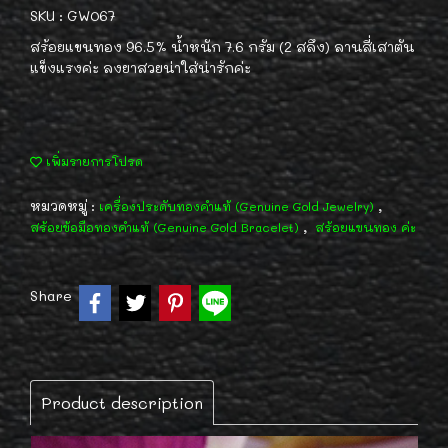
SKU : GW067
สร้อยแขนทอง 96.5% น้ำหนัก 7.6 กรัม (2 สลึง) ลานสี่เสาตัน
แข็งแรงค่ะ ลงยาสวยน่าใส่น่ารักค่ะ
เพิ่มรายการโปรด
หมวดหมู่ :
,
เครื่องประดับทองคำแท้ (Genuine Gold Jewelry)
,
สร้อยข้อมือทองคำแท้ (Genuine Gold Bracelet)
สร้อยแขนทอง ค่ะ
Share
Product description