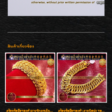
สินค้าเกี่ยวข้อง
สร้อยข้อมือทองคำลายพิกุลหลังเต่า น้ำหนัก 86.6g ( 5.71 บาท ) หน้ากว้าง 20 มิล
สร้อยข้อมือทองคำ ลายบิดยุ่ง ทองคำ 96.5% น้ำหนัก 3 บาท สวยน่าสะสมค่ะ