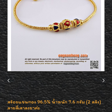
สร้อยแขนทอง 96.5% น้ำหนัก 7.6 กรัม (2 สลึง)
ลายสี่เสาลงยาค่ะ