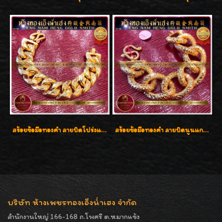
สร้อยข้อมือทองคำ ลายบิดโปร่งแกะลาย ทองคำ 96.5% น้ำหนัก 5 บาท สวยค่ะ
สร้อยข้อมือทองคำ ลายบิดนูนแกะลาย ทองคำ 96.5% น้ำหนัก 5 บาท สวยค่ะ
บริษัท ห้างเพชรทองเอ็งน่ำเฮง จำกัด
สำนักงานใหญ่ 166-168 ถ.โพศรี ต.หมากแข้ง