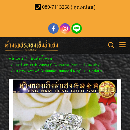
089-7113268 ( คุณหน่อย )
หน้าแรก
สินค้าทั้งหมด
เครื่องประดับเพชรแท้ (Genuine Diamond Jewelry)
แหวนเพชรแท้ (Genuine Diamond Ring)
Update