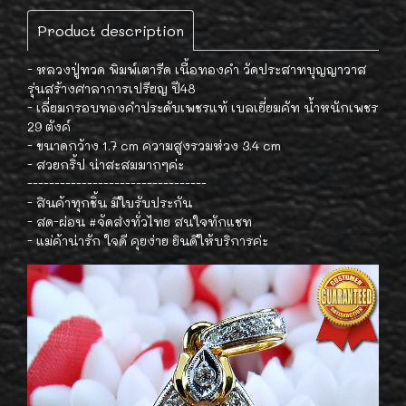
Product description
- หลวงปู่ทวด พิมพ์เตารีด เนื้อทองคำ วัดประสาทบุญญาวาส
รุ่นสร้างศาลาการเปรียญ ปี48
- เลี่ยมกรอบทองคำประดับเพชรแท้ เบลเยี่ยมคัท น้ำหนักเพชร
29 ตังค์
- ขนาดกว้าง 1.7 cm ความสูงรวมห่วง 3.4 cm
- สวยกริ้ป น่าสะสมมากๆค่ะ
---------------------------------
- สินค้าทุกชิ้น มีใบรับประกัน
- สด-ผ่อน #จัดส่งทั่วไทย สนใจทักแชท
- แม่ค้าน่ารัก ใจดี คุยง่าย ยินดีให้บริการค่ะ