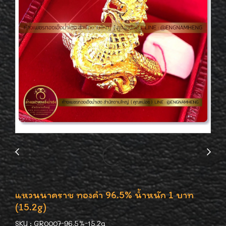
แหวนนาคราช ทองคำ 96.5% น้ำหนัก 1 บาท
(15.2g)
SKU : GR0007-96.5%-15.2g