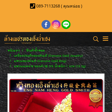
089-7113268 ( คุณหน่อย )
หน้าแรก
สินค้าทั้งหมด
เครื่องประดับทองคำแท้ (Genuine Gold Jewelry)
แหวนทองคำแท้ (Genuine Gold Ring)
แหวนนาคราช ทองคำ 96.5% น้ำหนัก 1 บาท (15.2g)