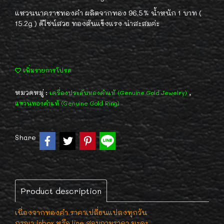
แหวนนาคราชทองคำ ผลิตจากทอง 96.5% น้ำหนัก 1 บาท (
15.2g ) ดีไซน์สวย ทองตันแข็งแรง น่าสะสมค่ะ
เพิ่มรายการโปรด
หมวดหมู่ :
,
เครื่องประดับทองคำแท้ (Genuine Gold Jewelry)
แหวนทองคำแท้ (Genuine Gold Ring)
Share
Product description
เนื่องจากทองคำ ราคาเปลี่ยนแปลงทุกวัน
กรุณา inbox หรือ line สอบถามราคา นะคะ