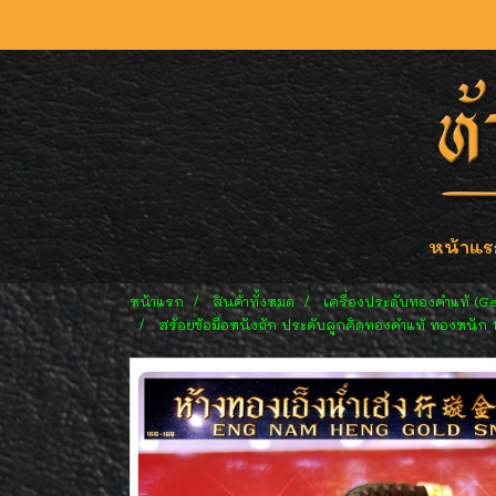
หน้าแร
หน้าแรก
สินค้าทั้งหมด
เครื่องประดับทองคำแท้ (G
สร้อยข้อมือหนังถัก ประดับลูกคิดทองคำแท้ ทองหนัก 