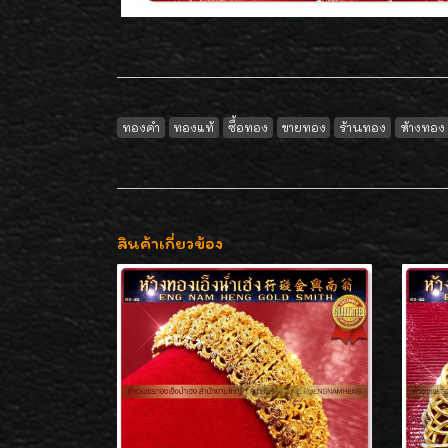
ทองคำ
ทองแท้
ซื้อทอง
ขายทอง
ร้านทอง
ห้างทอง
สินค้าเกี่ยวข้อง