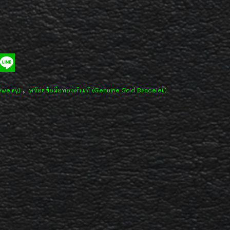
,
ewelry)
สร้อยข้อมือทองคำแท้ (Genuine Gold Bracelet)