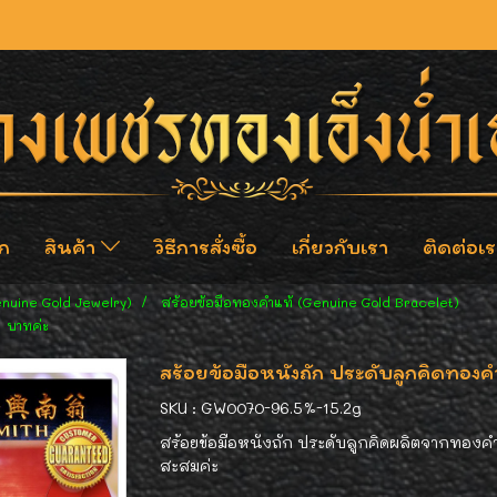
ก
สินค้า
วิธีการสั่งซื้อ
เกี่ยวกับเรา
ติดต่อเร
enuine Gold Jewelry)
สร้อยข้อมือทองคำแท้ (Genuine Gold Bracelet)
1 บาทค่ะ
สร้อยข้อมือหนังถัก ประดับลูกคิดทองค
SKU : GW0070-96.5%-15.2g
สร้อยข้อมือหนังถัก ประดับลูกคิดผลิตจากทองคำ 
สะสมค่ะ