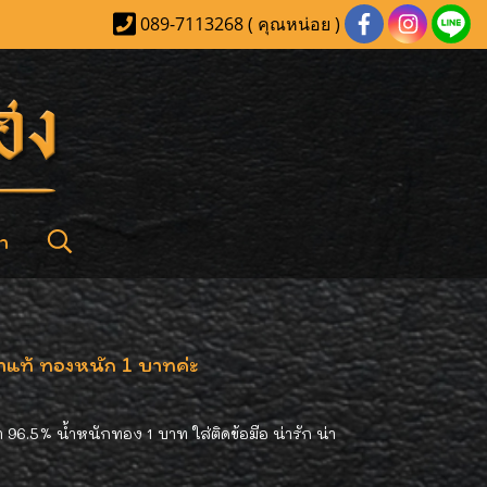
089-7113268 ( คุณหน่อย )
า
ำแท้ ทองหนัก 1 บาทค่ะ
96.5% น้ำหนักทอง 1 บาท ใส่ติดข้อมือ น่ารัก น่า