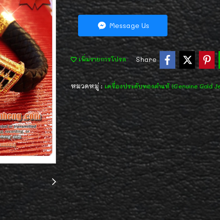
Message Us
Share
เพิ่มรายการโปรด
หมวดหมู่ :
เครื่องประดับทองคำแท้ (Genuine Gold J