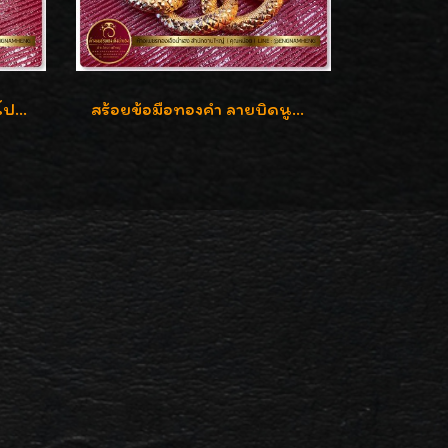
สร้อยข้อมือทองคำ ลายบิดโปร่งแกะลาย ทองคำ 96.5% น้ำหนัก 5 บาท สวยค่ะ
สร้อยข้อมือทองคำ ลายบิดนูนแกะลาย ทองคำ 96.5% น้ำหนัก 5 บาท สวยค่ะ