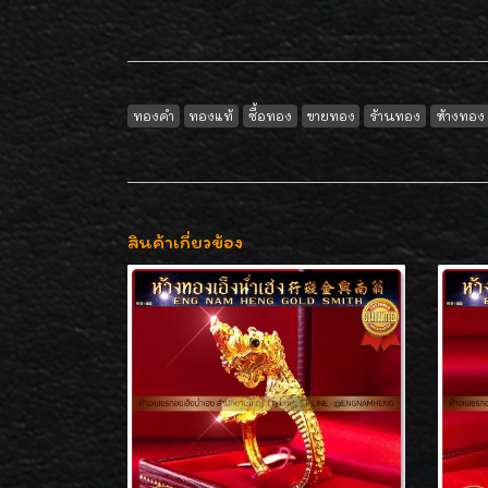
ทองคำ
ทองแท้
ซื้อทอง
ขายทอง
ร้านทอง
ห้างทอง
สินค้าเกี่ยวข้อง