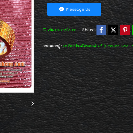
Message Us
Share
เพิ่มรายการโปรด
หมวดหมู่ :
เครื่องประดับทองคำแท้ (Genuine Gold J