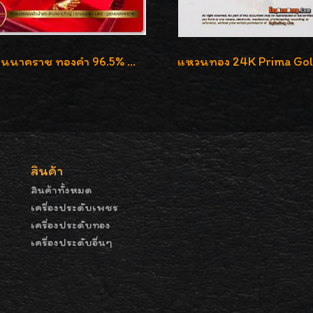
แหวนนาคราช ทองคำ 96.5% น้ำหนัก 21.2g งานดีไซน์สวยมากๆค่ะ
สินค้า
สินค้าทั้งหมด
เครื่องประดับเพชร
เครื่องประดับทอง
เครื่องประดับอื่นๆ