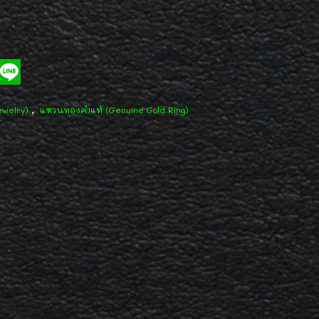
,
ewelry)
แหวนทองคำแท้ (Genuine Gold Ring)